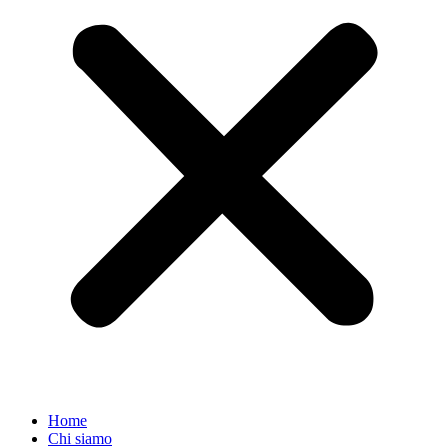
Home
Chi siamo