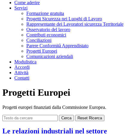
Come aderire
Servizi
Formazione gratuita
Progetti Sicurezza nei Luoghi di Lavoro
Rappresentante dei Lavoratori sicurezza Territoriale
Osservatorio del lavoro
Contributi economici
Conciliazioni
Parere Conformità Apprendistato
Progetti Europei
Comunicazioni aziendali
Modulistica
Accordi
Attività
Contatti
Progetti Europei
Progetti europei finanziati dalla Commissione Europea.
Cerca
Reset Ricerca
Le relazioni industriali nel settore