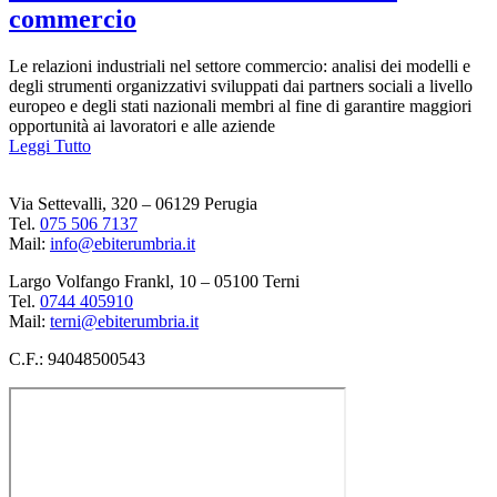
commercio
Le relazioni industriali nel settore commercio: analisi dei modelli e
degli strumenti organizzativi sviluppati dai partners sociali a livello
europeo e degli stati nazionali membri al fine di garantire maggiori
opportunità ai lavoratori e alle aziende
Leggi Tutto
Via Settevalli, 320 – 06129 Perugia
Tel.
075 506 7137
Mail:
info@ebiterumbria.it
Largo Volfango Frankl, 10 – 05100 Terni
Tel.
0744 405910
Mail:
terni@ebiterumbria.it
C.F.: 94048500543